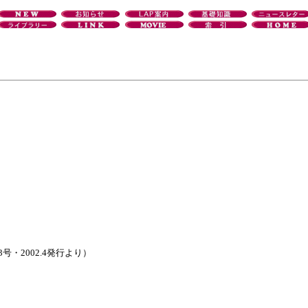
3号・2002.4発行より）