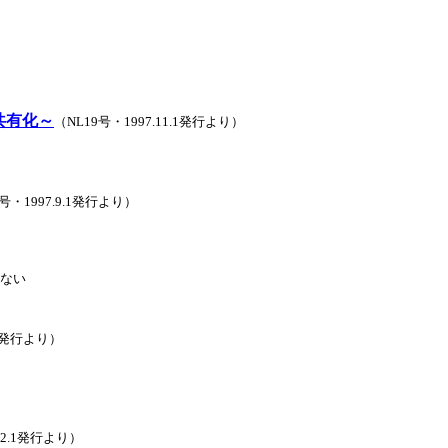
共有化～
（NL19号・1997.11.1発行より）
号・1997.9.1発行より）
じない
15発行より）
.12.1発行より）