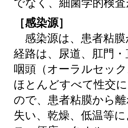
でなく、細菌学的検査
［感染源］
感染源は、患者粘膜
経路は、尿道、肛門・
咽頭（オーラルセック
ほとんどすべて性交に
ので、患者粘膜から離
失い、乾燥、低温等に