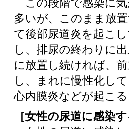
この段階で感染に気
多いが、このまま放置
て後部尿道炎を起こし
し、排尿の終わりに出
に放置し続ければ、前
し、まれに慢性化して
心内膜炎などが起こる
［女性の尿道に感染す