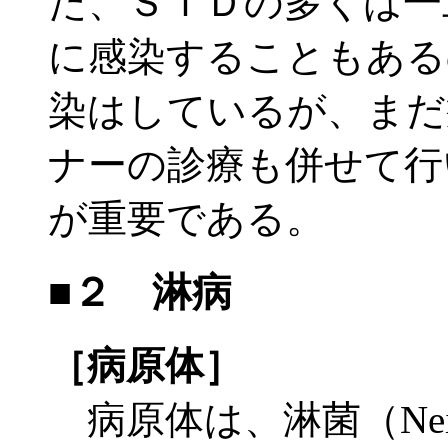
た、ＳＴＤの多くは一
に感染することもある
染はしているが、まだ
ナーの診療も併せて行
が重要である。
■２ 淋病
［病原体］
病原体は、淋菌（Neiss