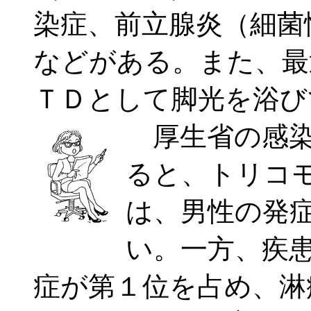
染症、前立腺炎（細菌
などがある。また、最
ＴＤとして脚光を浴び
厚生省の感染
ると、トリコ
は、男性の発
い。一方、疾
症が第１位を占め、淋