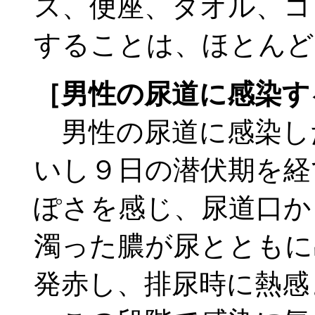
ス、便座、タオル、コ
することは、ほとんど
［男性の尿道に感染す
男性の尿道に感染し
いし９日の潜伏期を経
ぽさを感じ、尿道口か
濁った膿が尿とともに
発赤し、排尿時に熱感