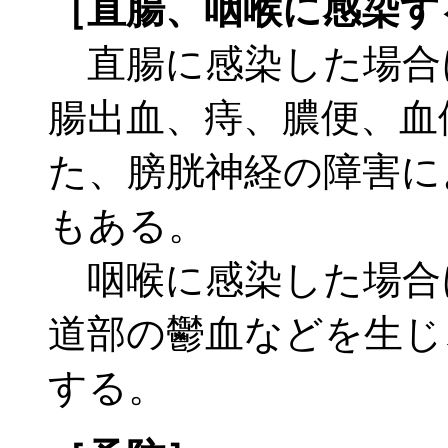
［直腸、咽喉に感染す
直腸に感染した場合
腸出血、痔、膿便、血
た、膀胱神経の障害に
もある。
咽喉に感染した場合
道部の鬱血などを生じ
する。