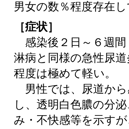
男女の数％程度存在し
［症状］
感染後２日～６週間（
淋病と同様の急性尿道
程度は極めて軽い。
男性では、尿道から
し、透明白色膿の分泌
み・不快感等を示すが