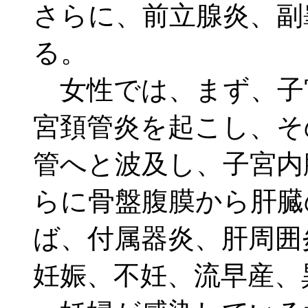
さらに、前立腺炎、副
る。
女性では、まず、子
宮頚管炎を起こし、そ
管へと波及し、子宮内
らに骨盤腹膜から肝臓
ば、付属器炎、肝周囲
妊娠、不妊、流早産、