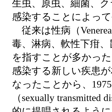
生虫、原虫、細菌、ク
感染することによって
従来は性病（Venereal
毒、淋病、軟性下疳、
を指すことが多かった
感染する新しい疾患が
なったことから、197
（sexually transmit
的に提唱されるように