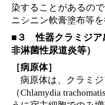
染することがあるので
ニシニン軟膏塗布等を
■３ 性器クラミジア
非淋菌性尿道炎等）
［病原体］
病原体は、クラミジ
（Chlamydia trach