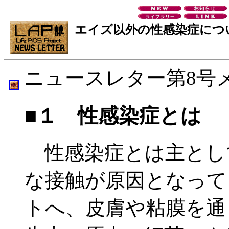
エイズ以外の性感染症につ
ニュースレター第8号
■１ 性感染症とは
性感染症とは主とし
な接触が原因となって
トへ、皮膚や粘膜を通