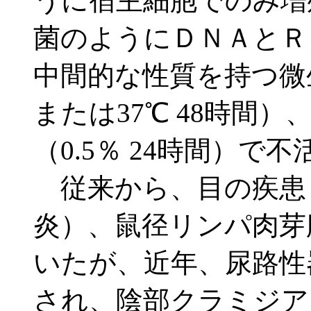
うに宿主細胞でのみ増
菌のようにＤＮＡとＲ
中間的な性質を持つ微生
または37℃ 48時間
（0.5％ 24時間）で
従来から、目の疾患
炎）、鼠径リンパ肉芽
いたが、近年、尿路性
され、陰部クラミジア