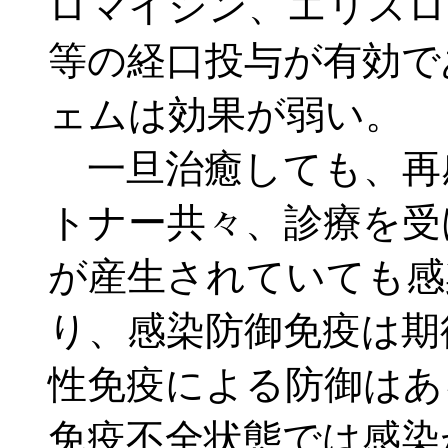
ロマイシン、エリスロ
等の経口投与が有効で
ェムは効果が弱い。
一旦治癒しても、再
トナー共々、診療を受
が産生されていても感
り、感染防御免疫は期
性免疫による防御はあ
免疫不全状態では感染