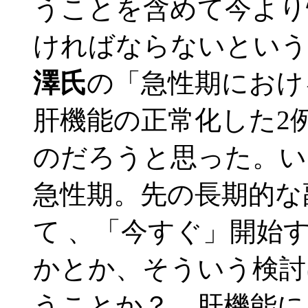
うことを含めて今より
ければならないという
澤氏
の「急性期におけ
肝機能の正常化した2
のだろうと思った。い
急性期。先の長期的な
て 、「今すぐ」開始
かとか、そういう検討
うことか？ 肝機能に