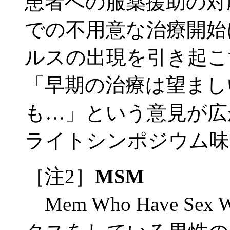
患者への服薬援助の対
での不用意な治療開始
ルスの出現を引き起こ
「早期の治療は望まし
も…」という意見が広
ライトシンポジウム味
［注2］
MSM
Mem Who Have Se