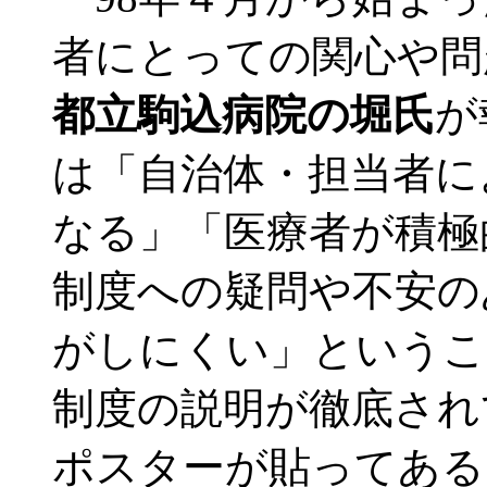
者にとっての関心や問
都立駒込病院の堀氏
が
は「自治体・担当者に
なる」「医療者が積極
制度への疑問や不安の
がしにくい」というこ
制度の説明が徹底され
ポスターが貼ってある