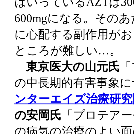
はいっているAZTは3
600mgになる。その
に心配する副作用がお
ところが難しい…。
東京医大の山元氏
「
の中長期的有害事象に
ンターエイズ治療研究
の安岡氏
「プロテアー
の病気の治療のよい面