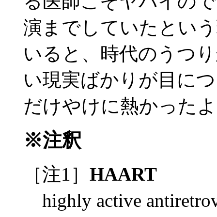
る医師こそヤバイので
演までしていたという
いると、時代のうつり
い現実ばかりが目につ
だけやけに熱かったよ
※注釈
［注1］
HAART
highly active antir