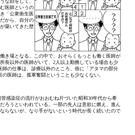
うな顔をして、
む医師というの
き「公衆衛生医
だから、自分の
が築いてきた歴
働き場となる。この中で、おそらくもっとも働く医師が
所長以外の医師がいて、2人以上勤務している場合も少
医師の仕事は、診療以外のところ、俗に「アタマの部分
目の医師は、孤軍奮闘ということも少なくない。
管感染症の流行がおおむね片づいた昭和30年代から希
だろうといわれている。一部の先人は意欲に燃え、進ん
ならないが、なり手がないという時代が長く続いたので