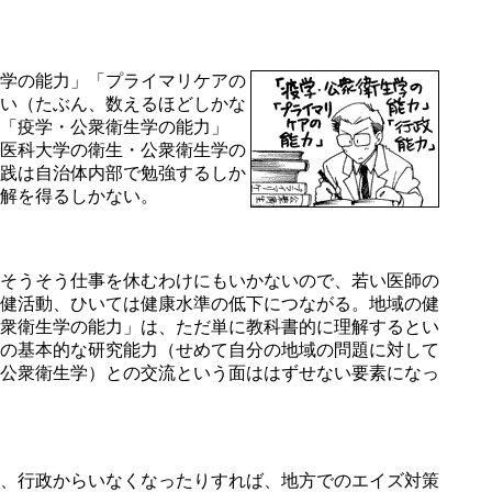
学の能力」「プライマリケアの
い（たぶん、数えるほどしかな
「疫学・公衆衛生学の能力」
医科大学の衛生・公衆衛生学の
践は自治体内部で勉強するしか
解を得るしかない。
そうそう仕事を休むわけにもいかないので、若い医師の
健活動、ひいては健康水準の低下につながる。地域の健
衆衛生学の能力」は、ただ単に教科書的に理解するとい
の基本的な研究能力（せめて自分の地域の問題に対して
公衆衛生学）との交流という面ははずせない要素になっ
、行政からいなくなったりすれば、地方でのエイズ対策