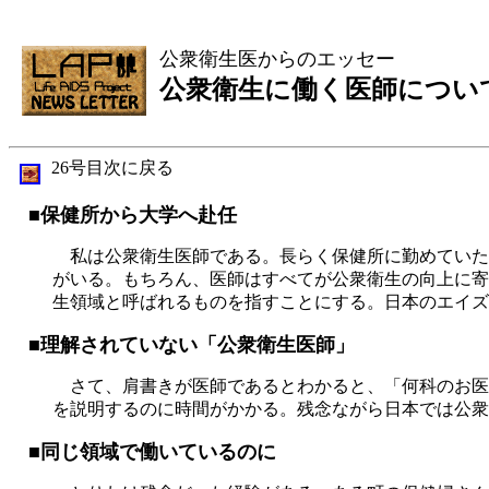
公衆衛生医からのエッセー
公衆衛生に働く医師につい
26号目次に戻る
■保健所から大学へ赴任
私は公衆衛生医師である。長らく保健所に勤めていた
がいる。もちろん、医師はすべてが公衆衛生の向上に寄
生領域と呼ばれるものを指すことにする。日本のエイズ
■理解されていない「公衆衛生医師」
さて、肩書きが医師であるとわかると、「何科のお医
を説明するのに時間がかかる。残念ながら日本では公衆
■同じ領域で働いているのに