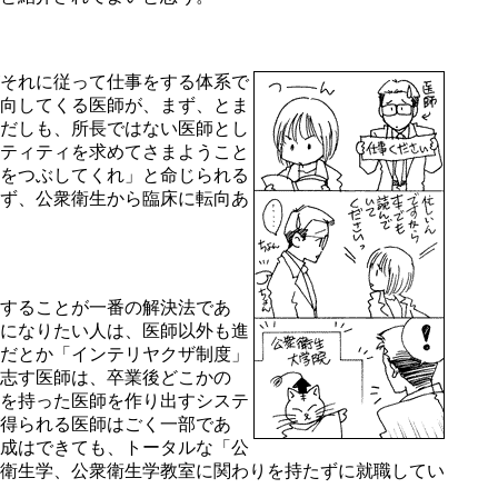
それに従って仕事をする体系で
向してくる医師が、まず、とま
だしも、所長ではない医師とし
ティティを求めてさまようこと
をつぶしてくれ」と命じられる
ず、公衆衛生から臨床に転向あ
することが一番の解決法であ
になりたい人は、医師以外も進
だとか「インテリヤクザ制度」
志す医師は、卒業後どこかの
を持った医師を作り出すシステ
得られる医師はごく一部であ
成はできても、トータルな「公
衛生学、公衆衛生学教室に関わりを持たずに就職してい