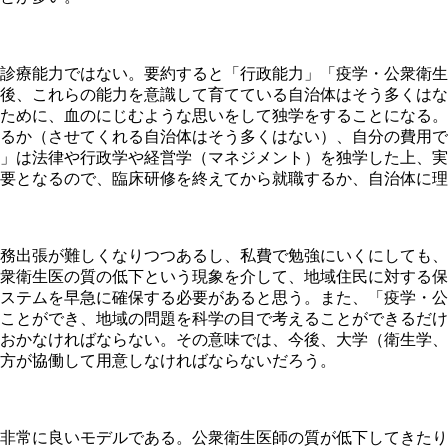
診療能力ではない。要約すると「行政能力」「疫学・公衆衛生
後、これらの能力を意識して育てている自治体はそう多くはな
ために、血のにじむような思いをして独学をすることになる。
るか（させてくれる自治体はそう多くはない）、自分の費用で
」は法律や行政学や経営学（マネジメント）を独学した上、実
要となるので、臨床研修を終えてから就職するか、自治体に理
務出張が難しくなりつつあるし、私費で勉強にいくにしても、
衆衛生医の質の低下という現象を介して、地域住民に対する保
ステムを早急に確保する必要があると思う。また、「疫学・公
ことができ、地域の問題を科学の目で考えることができるだけ
おかなければならない。その意味では、今後、大学（衛生学、
方が協働して用意しなければならないだろう。
非常に良いモデルである。公衆衛生医師の質が低下してきたり