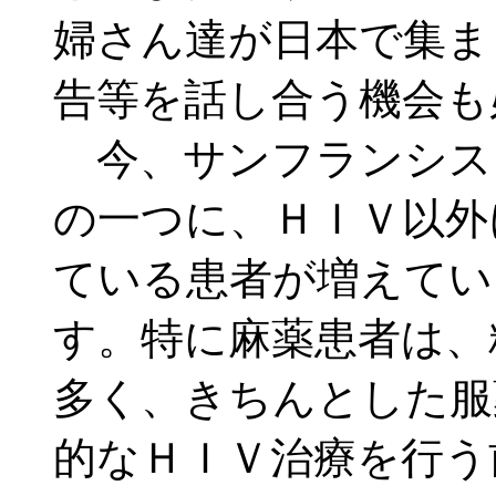
婦さん達が日本で集ま
告等を話し合う機会も
今、サンフランシス
の一つに、ＨＩＶ以外
ている患者が増えてい
す。特に麻薬患者は、
多く、きちんとした服
的なＨＩＶ治療を行う