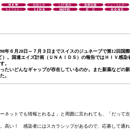
98年６月28日～７月３日までスイスのジュネーブで第12回国
渡しを目指して）。国連エイズ計画（ＵＮＡＩＤＳ）の報告ではＨＩ
す。
ったいどんなギャップが存在しているのか。また新薬などの新
た。
ーネットでも情報とれるよ」と周囲に言われても、「だって次
。高い！ 感染者にはスカラシップがあるので、応募して通れ