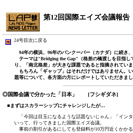
第12回国際エイズ会議報告
24号目次に戻る
94年の横浜、96年のバンクーバー（カナダ）に続き、
テーマは"Bridging the Gap"（格差の橋
り、「南北格差」が大きな課題であると指摘されていま
もちろん「ギャップ」はそれだけではありません。い
題等について、各方面の方にレポートしていただきまし
◎国際会議で分かった「日本」 [フシギダネ]
■まずはスカラーシップにチャレンジしたが…
「今回は目玉になるような話題ないじゃん」「インタ
いって、行ってきました国際エイズ会議。
事前の割引があるにしても登録料が10万円近くかかる