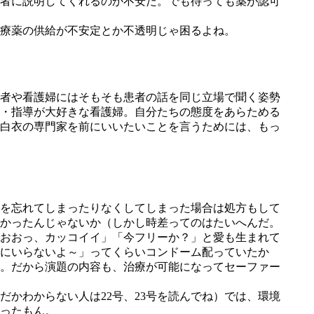
者に説明してくれるのか不安だ。でも待っても薬が認可
療薬の供給が不安定とか不透明じゃ困るよね。
者や看護婦にはそもそも患者の話を同じ立場で聞く姿勢
・指導が大好きな看護婦。自分たちの態度をあらためる
白衣の専門家を前にいいたいことを言うためには、もっ
を忘れてしまったりなくしてしまった場合は処方もして
かったんじゃないか（しかし時差ってのはたいへんだ。
おおっ、カッコイイ」「今フリーか？」と愛も生まれて
にいらないよ～」ってくらいコンドーム配っていたか
。だから演題の内容も、治療が可能になってセーファー
かわからない人は22号、23号を読んでね）では、環境
ったもん。