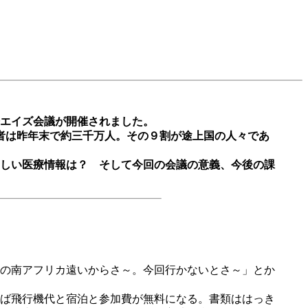
際エイズ会議が開催されました。
Ｖ感染者は昨年末で約三千万人。その９割が途上国の人々であ
しい医療情報は？ そして今回の会議の意義、今後の課
の南アフリカ遠いからさ～。今回行かないとさ～」とか
ば飛行機代と宿泊と参加費が無料になる。書類ははっき