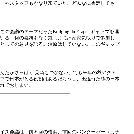
ーやスタッフもかなり来ていた。どんなに否定しても
ーマだったBridging the Gap（ギャップを埋
いる。何の義務もなく気ままに評論家気取りで参加し
としての意見を語る。治療はしていない。このギャップ
んだかさっぱり 見当もつかない。でも来年の秋のクア
アで日本がとる役割はあるだろうし、出遅れた感の日本
れでおしまい。
エイズ会議は、前々回の横浜、前回のバンクーバー（カナ