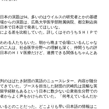
日本の演題は94。多いのはウイルスの研究者とかの基礎
現場からの演題は、広島大学医学部附属病院、都立駒込病
日本で日本語で発表してほしいな。
による差を比較していた。詳しくはそのうちＳＨＩＰで
わわる人たちもいた。朝から晩まで会場にいるんじゃな
の二人は、社会医学分野への理解も深く、仲間うちの評
日本のＨＩＶ医療だけど、連携できる関係もちゃんとあ
判のはばたき財団の英語のニュースレター、内容が随分
てきていた。ブースを担当した財団の沢崎氏は流暢な英
留学経験もあるという日本に数少ない公衆衛生分野での
者からよく声をかけられていた。「何考えているんだか
いるとのことだった。どこよりも早い日本語の情報はこ