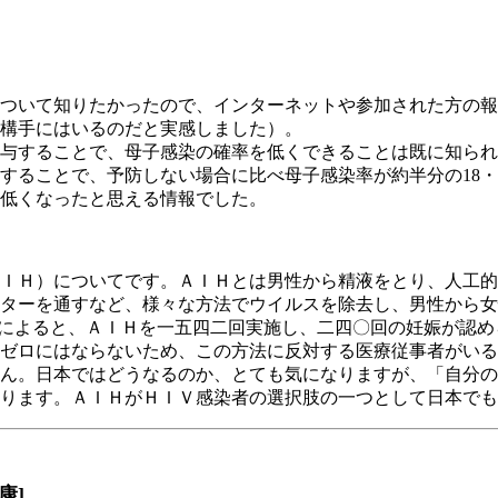
ついて知りたかったので、インターネットや参加された方の報
構手にはいるのだと実感しました）。
与することで、母子感染の確率を低くできることは既に知られ
与することで、予防しない場合に比べ母子感染率が約半分の18
低くなったと思える情報でした。
ＩＨ）についてです。ＡＩＨとは男性から精液をとり、人工的
ターを通すなど、様々な方法でウイルスを除去し、男性から女
priniによると、ＡＩＨを一五四二回実施し、二四〇回の妊娠が
ゼロにはならないため、この方法に反対する医療従事者がいる
ん。日本ではどうなるのか、とても気になりますが、「自分の
ります。ＡＩＨがＨＩＶ感染者の選択肢の一つとして日本でも
康]