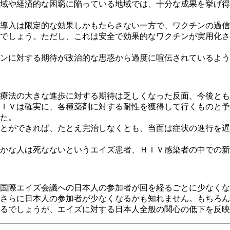
域や経済的な困窮に陥っている地域では、十分な成果を挙げ得
導入は限定的な効果しかもたらさない一方で、ワクチンの過信
でしょう。ただし、これは安全で効果的なワクチンが実用化さ
ンに対する期待が政治的な思惑から過度に喧伝されているよう
療法の大きな進歩に対する期待は乏しくなった反面、今後とも
ＩＶは確実に、各種薬剤に対する耐性を獲得して行くものと予
た。
とができれば、たとえ完治しなくとも、当面は症状の進行を遅
かな人は死なないというエイズ患者、ＨＩＶ感染者の中での新
国際エイズ会議への日本人の参加者が回を経るごとに少なくな
さらに日本人の参加者が少なくなるかも知れません。もちろん
るでしょうが、エイズに対する日本人全般の関心の低下を反映