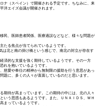
ロナ（スペイン）で開催される予定です。ちなみに、来
平洋エイズ会議が開催されます。
移民、医師患者関係、医療過誤などなど、様々な問題が
主たる焦点が当てられているようです。
の雰囲気は北と南の掛け橋という感じで、南北の対立が存在す
経済的な支援を強く期待しているようです。その一方
恐れを抱いているようです。
、慈愛や奉仕の精神から無制限の援助を行う意思があっ
問題に、多くの人々が直面しているのだと思います。
る期待が高まっています。この期待の中には、北の人々
という思惑もあるようです。また、ＵＮＡＩＤＳ、ＷＨ
高まっているようです。