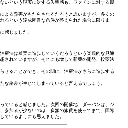
ないという現実に対する失望感も、ワクチンに対する期
による弊害がもたらされるだろうと思いますが、多くの
れるという達成困難な条件が整えられた場合に限りま
に感じました。
治療法は着実に進歩していくだろうという楽観的な見通
想されていますが、それにも増して新薬の開発、投薬法
らせることができ、その間に、治療法がさらに進歩する
たな格差が生じてしまっていると言えるでしょう。
っていると感じました。次回の開催地、ダーバンは、ジ
、参加者が少ないのは、多額の旅費を使ってまで、国際
しているようにも思えました。