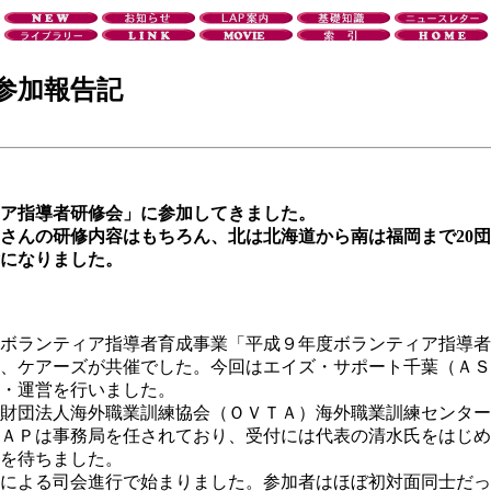
参加報告記
ィア指導者研修会」に参加してきました。
んの研修内容はもちろん、北は北海道から南は福岡まで20団
になりました。
ボランティア指導者育成事業「平成９年度ボランティア指導
、ケアーズが共催でした。今回はエイズ・サポート千葉（ＡＳ
・運営を行いました。
財団法人海外職業訓練協会（ＯＶＴＡ）海外職業訓練センター
ＡＰは事務局を任されており、受付には代表の清水氏をはじめ
を待ちました。
による司会進行で始まりました。参加者はほぼ初対面同士だっ