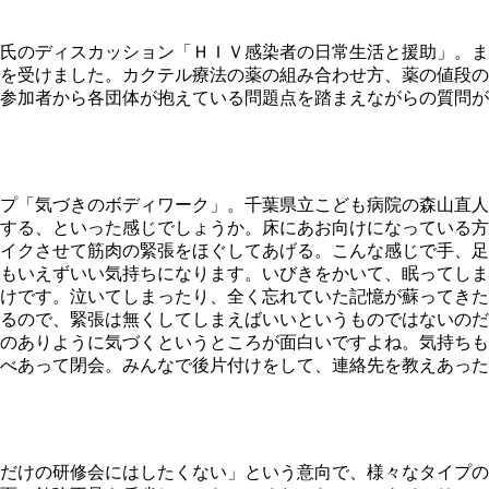
氏のディスカッション「ＨＩＶ感染者の日常生活と援助」。ま
を受けました。カクテル療法の薬の組み合わせ方、薬の値段の
参加者から各団体が抱えている問題点を踏まえながらの質問が
プ「気づきのボディワーク」。千葉県立こども病院の森山直人
する、といった感じでしょうか。床にあお向けになっている方
イクさせて筋肉の緊張をほぐしてあげる。こんな感じで手、足
もいえずいい気持ちになります。いびきをかいて、眠ってしま
けです。泣いてしまったり、全く忘れていた記憶が蘇ってきた
るので、緊張は無くしてしまえばいいというものではないのだ
のありように気づくというところが面白いですよね。気持ちも
べあって閉会。みんなで後片付けをして、連絡先を教えあった
だけの研修会にはしたくない」という意向で、様々なタイプの