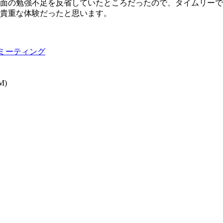
面の勉強不足を反省していたところだったので、タイムリーで
貴重な体験だったと思います。
幌ミーティング
M)
ト