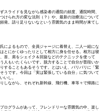
ずスライドを見ながら感染者の通院の頻度、通院時間、
つけられ方の変な法則（？）や、最新の治療法について
頻発。語り足りないなという雰囲気のまま時間が来てし
氏によるもので、全員ジャージに着替え、二人一組にな
はとにかくゆったりとして相方に身を任せる。相方は寝
、首、肩をシェイク＆回旋などのテクニックを使って
う人もいたくらいです。脱力することで自分が普段いか
りすることもあるそうです。とはいえ、バリバリに「緊
そうです。今回は「実は緊張している自分」に気づいて
いいし。
りしながら、それぞれ新幹線、飛行機、車等々で帰路に
プログラムがあって、フレンドリーな雰囲気の中、楽し