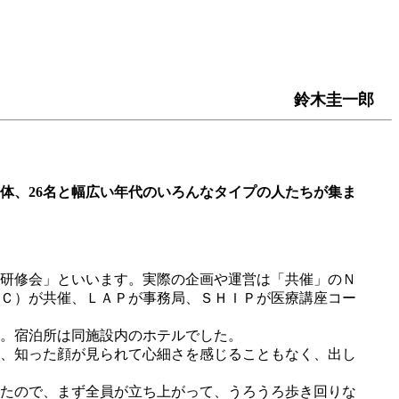
鈴木圭一郎
体、26名と幅広い年代のいろんなタイプの人たちが集ま
者研修会」といいます。実際の企画や運営は「共催」のＮ
Ｃ）が共催、ＬＡＰが事務局、ＳＨＩＰが医療講座コー
。宿泊所は同施設内のホテルでした。
、知った顔が見られて心細さを感じることもなく、出し
たので、まず全員が立ち上がって、うろうろ歩き回りな