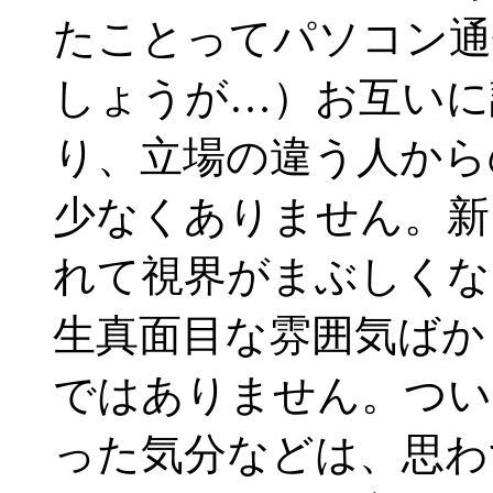
たことってパソコン通
しょうが…）お互いに
り、立場の違う人から
少なくありません。新
れて視界がまぶしくな
生真面目な雰囲気ばか
ではありません。つい
った気分などは、思わ