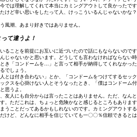
今では理解してくれて本当にカミングアウトして良かったです
たけど辛い思いをしたって人、けっこういるんじゃないかな？
う風潮、あまり好きではありません。
よって違うよ！
いることを前提にお互いに近づいたので話にもならないのです
んじゃないかと思います。どうしても言わなければならない時
とき「コンドームを…」と言って相手が納得してくれなかった
るでしょう。
人とは付き合わない」とか、「コンドームをつけてするセック
ックスを心掛けない人とそうなったとき、「僕はコンドーム付
と思うよ。
、友人にも自分からは言ったことはありません。ただ、なんと
す。ただこれは、ちょっと危険かなと感じるところもあります
まうことだってあるかもしれないのです。カミングアウトする
だけど、どんなに相手を信じていても一〇〇％信頼できるとは