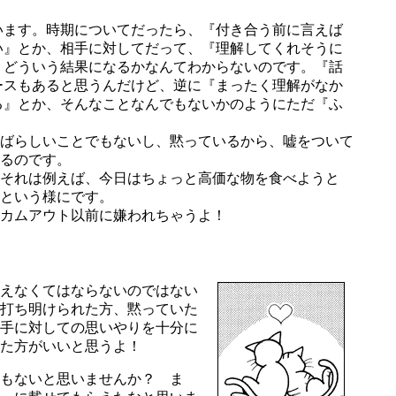
ます。時期についてだったら、『付き合う前に言えば
い』とか、相手に対してだって、『理解してくれそうに
、どういう結果になるかなんてわからないのです。『話
ースもあると思うんだけど、逆に『まったく理解がなか
る』とか、そんなことなんでもないかのようにただ『ふ
ばらしいことでもないし、黙っているから、嘘をついて
るのです。
それは例えば、今日はちょっと高価な物を食べようと
という様にです。
カムアウト以前に嫌われちゃうよ！
えなくてはならないのではない
打ち明けられた方、黙っていた
手に対しての思いやりを十分に
た方がいいと思うよ！
もないと思いませんか？ ま