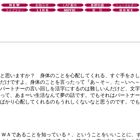
と思いますか？ 身体のことを心配してくれる、すぐ手をさし
だけですよ。身体のことを言ったって『あ～そ～、た～いへ～
パートナーの言い回しを活字にするのは難しいんだけど、文字
って、あまーい生活なんて夢の話です。でもそれはパートナー
ばかり心配してくれるのもうれしくないなと思うのです。でも
ＷＡであることを知っている〃、ということをいいことに、ず