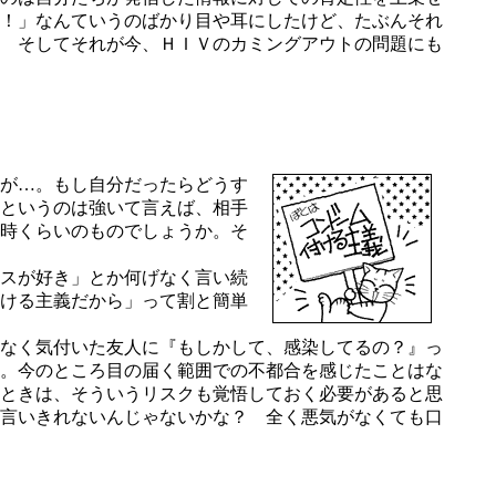
！」なんていうのばかり目や耳にしたけど、たぶんそれ
 そしてそれが今、ＨＩＶのカミングアウトの問題にも
が…。もし自分だったらどうす
というのは強いて言えば、相手
時くらいのものでしょうか。そ
スが好き」とか何げなく言い続
ける主義だから」って割と簡単
なく気付いた友人に『もしかして、感染してるの？』っ
。今のところ目の届く範囲での不都合を感じたことはな
ときは、そういうリスクも覚悟しておく必要があると思
言いきれないんじゃないかな？ 全く悪気がなくても口