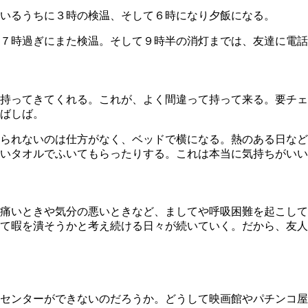
ているうちに３時の検温、そして６時になり夕飯になる。
７時過ぎにまた検温。そして９時半の消灯までは、友達に電話
持ってきてくれる。これが、よく間違って持って来る。要チェ
ばしば。
られないのは仕方がなく、ベッドで横になる。熱のある日など
いタオルでふいてもらったりする。これは本当に気持ちがいい
痛いときや気分の悪いときなど、ましてや呼吸困難を起こして
て暇を潰そうかと考え続ける日々が続いていく。だから、友人
センターができないのだろうか。どうして映画館やパチンコ屋