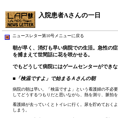
入院患者Aさんの一日
ニュースレター第10号メニューに戻る
朝が早く、消灯も早い病院での生活。急性の症
を捕まえて世間話に花を咲かせる。
でもどうして病院にはゲームセンターができな
■「検温ですよ」で始まるＡさんの朝
病院の朝は早い。「検温ですよ」という看護婦の不必要
してどうするつもりだと思いながら、熱を測り、脈拍を
看護婦が去っていくとトイレに行く。尿を貯めておくよ
しまう。