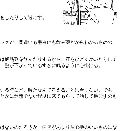
をしたりして過ごす。
ックだ。間違いも患者にも飲み薬だからわかるものの、
は解熱剤を飲んだりするから、汗をひどくかいたりして
。熱が下がっているすきに眠るように心掛ける。
いる時など、暇だなんて考えることは全くない。でも、
とかに迷惑でない程度に来てもらって話して過ごすのも
はないのだろうか。病院があまり居心地のいいものにな