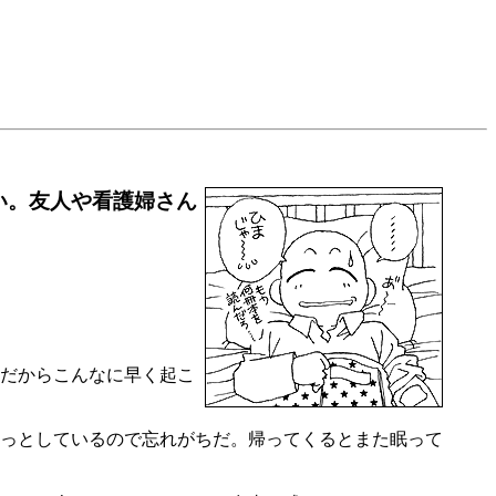
い。友人や看護婦さん
だからこんなに早く起こ
っとしているので忘れがちだ。帰ってくるとまた眠って