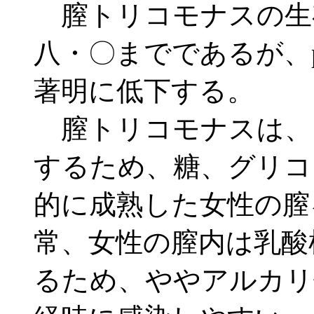
膣トリコモナスの生
八・〇までであるが、
著明に低下する。
膣トリコモナスは、
するため、糖、グリコ
的に成熟した女性の膣
常、女性の膣内は乳酸
るため、ややアルカリ