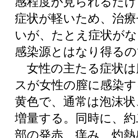
感程度が見られるだけ
症状が軽いため、治療
いが、たとえ症状がな
感染源とはなり得るの
女性の主たる症状は
スが女性の膣に感染す
黄色で、通常は泡沫状
増量する。同時に、約
部の発赤、痒み、灼熱