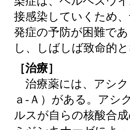
染症は、ヘルペスウイ
接感染していくため、
発症の予防が困難であ
し、しばしば致命的と
［治療］
治療薬には、アシク
ａ-Ａ）がある。アシ
ルスが自らの核酸合成