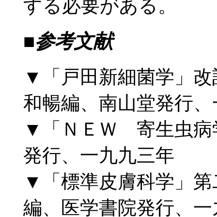
する必要がある。
■参考文献
▼「戸田新細菌学」改
和暢編、南山堂発行、
▼「ＮＥＷ 寄生虫病
発行、一九九三年
▼「標準皮膚科学」第
編、医学書院発行、一