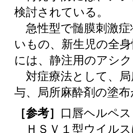
検討されている。
急性型で髄膜刺激症
いもの、新生児の全身
には、静注用のアシク
対症療法として、局
与、局所麻酔剤の塗布
［参考］
口唇ヘルペス
ＨＳＶ１型ウイルス