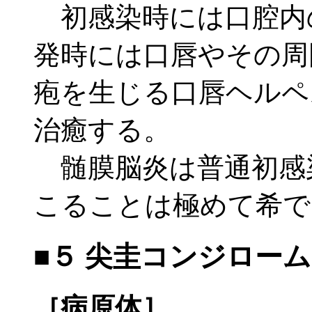
初感染時には口腔内
発時には口唇やその周
疱を生じる口唇ヘルペ
治癒する。
髄膜脳炎は普通初感
こることは極めて希で
■５ 尖圭コンジロー
［病原体］