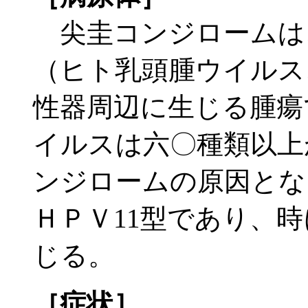
尖圭コンジロームは
（ヒト乳頭腫ウイルス
性器周辺に生じる腫瘍
イルスは六〇種類以上
ンジロームの原因とな
ＨＰＶ11型であり、時
じる。
［症状］