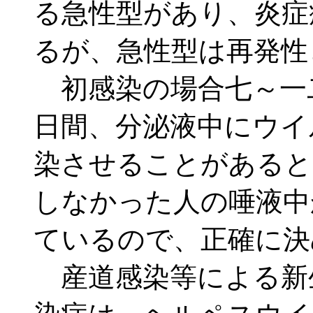
る急性型があり、炎症
るが、急性型は再発性
初感染の場合七～一
日間、分泌液中にウイ
染させることがあると
しなかった人の唾液中
ているので、正確に決
産道感染等による新