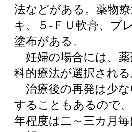
法などがある。薬物療
キ、５-ＦＵ軟膏、ブ
塗布がある。
妊婦の場合には、薬
科的療法が選択される
治療後の再発は少な
することもあるので、
年程度は二～三カ月毎