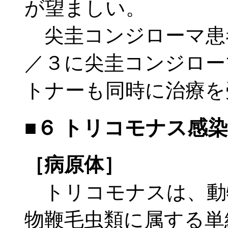
が望ましい。
尖圭コンジローマ患
／３に尖圭コンジロー
トナーも同時に治療を
■６ トリコモナス感
［病原体］
トリコモナスは、動
物鞭毛虫類に属する単