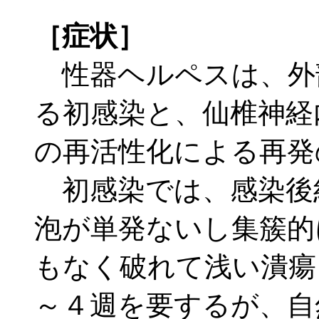
［症状］
性器ヘルペスは、外
る初感染と、仙椎神経
の再活性化による再発
初感染では、感染後
泡が単発ないし集簇的
もなく破れて浅い潰瘍
～４週を要するが、自