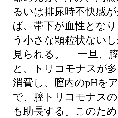
るいは排尿時不快感が
ば、帯下が血性となり
う小さな顆粒状ないし
見られる。 一旦、
と、トリコモナスが多
消費し、膣内のpHを
で、膣トリコモナスの
も助長する。このため