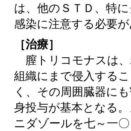
は、他のＳＴＤ、特に
感染に注意する必要が
［治療］
膣トリコモナスは、
組織にまで侵入するこ
く、その周囲臓器にも
身投与が基本となる。
ニダゾールを七～一〇