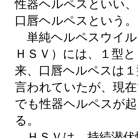
性器ヘルペスといい、
口唇ヘルペスという。
単純ヘルペスウイルス（Her
ＨＳＶ）には、１型と
来、口唇ヘルペスは１
言われていたが、現在
でも性器ヘルペスが起
る。
ＨＳＶは、持続潜伏