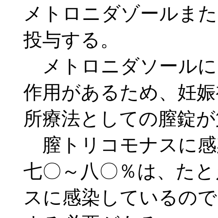
メトロニダゾールまた
投与する。
メトロニダソールに
作用があるため、妊娠
所療法としての膣錠が
膣トリコモナスに感
七〇～八〇％は、たと
スに感染しているので