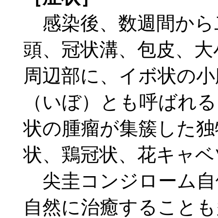
感染後、数週間から
頭、冠状溝、包皮、大
周辺部に、イボ状の小
（いぼ）とも呼ばれる
状の腫瘤が集簇した独
状、鶏冠状、花キャベ
尖圭コンジローム自
自然に治癒することも