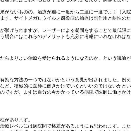
果がないものの、治療が週に一度から二週に一度でよく（入院
ます。サイトメガロウイルス感染症の治療は副作用と耐性のた
が挙げられますが、レーザーによる凝固をすることで最低限に
う場合にはこれらのデメリットも充分に考慮にいれなければな
たらよりよい治療を受けられるようになるのか、という議論が
有効な方法の一つではないかという意見が出されました。例え
など、積極的に医師に働きかけていくといいのではないかとい
のですが、まずは自分の今かかっている病院で医師に働きかけ
柱があります。
治療レベルには病院間で格差があるようにも思われます。また