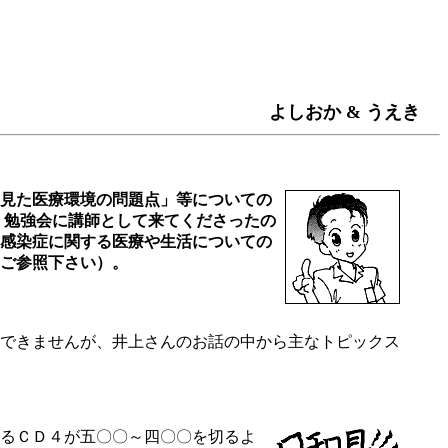
よしおか & うえき
見た医療環境の問題点」等についての
 勉強会に講師として来てくださったの
感染症に関する医療や生活についての
ご参照下さい）。
できませんが、井上さんのお話の中から主なトピックス
るＣＤ４が五〇〇～四〇〇を切るよ