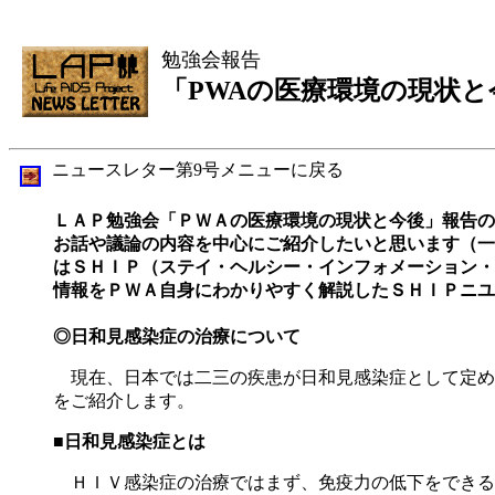
勉強会報告
「PWAの医療環境の現状と今
ニュースレター第9号メニューに戻る
ＬＡＰ勉強会「ＰＷＡの医療環境の現状と今後」報告の
お話や議論の内容を中心にご紹介したいと思います（
はＳＨＩＰ（ステイ・ヘルシー・インフォメーション・
情報をＰＷＡ自身にわかりやすく解説したＳＨＩＰニユ
◎日和見感染症の治療について
現在、日本では二三の疾患が日和見感染症として定め
をご紹介します。
■日和見感染症とは
ＨＩＶ感染症の治療ではまず、免疫力の低下をできる