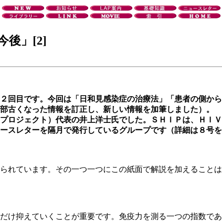
後」[2]
２回目です。今回は「日和見感染症の治療法」「患者の側から
一部古くなった情報を訂正し、新しい情報を加筆しました）。
プロジェクト）代表の井上洋士氏でした。ＳＨＩＰは、ＨＩＶ
ースレターを隔月で発行しているグループです（詳細は８号を
られています。その一つ一つにこの紙面で解説を加えることは
だけ抑えていくことが重要です。免疫力を測る一つの指数であ