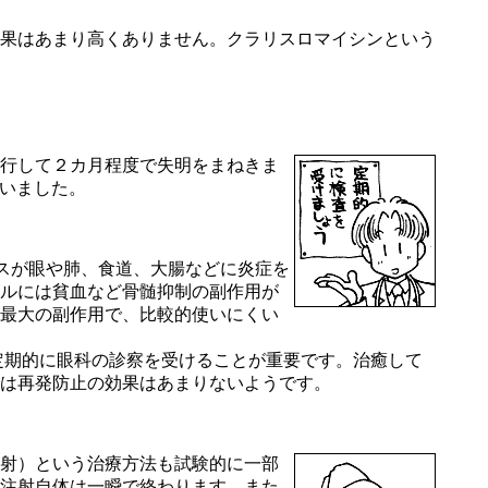
果はあまり高くありません。クラリスロマイシンという
行して２カ月程度で失明をまねきま
いました。
スが眼や肺、食道、大腸などに炎症を
ルには貧血など骨髄抑制の副作用が
最大の副作用で、比較的使いにくい
定期的に眼科の診察を受けることが重要です。治癒して
は再発防止の効果はあまりないようです。
射）という治療方法も試験的に一部
注射自体は一瞬で終わります。また