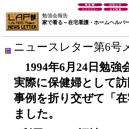
勉強会報告
家で看る～在宅看護・ホームヘルパ
ニュースレター第6号
1994年6月24日勉
実際に保健婦として訪
事例を折り交ぜて「在
ました。