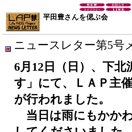
平田豊さんを偲ぶ会
ニュースレター第5号
6月12日（日）、下
す」にて、ＬＡＰ主
が行われました。
当日は雨にもかかわ
してくださいました