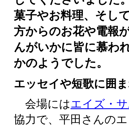
菓子やお料理、そし
方からのお花や電報
んがいかに皆に慕わ
かのようでした。
エッセイや短歌に囲ま
会場には
エイズ・サ
協力で、平田さんのエ