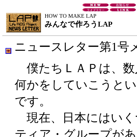
HOW TO MAKE LAP
みんなで作ろうLAP
ニュースレター第1号
僕たちＬＡＰは、数
何かをしていこうとい
です。
現在、日本にはいく
ティア・グループがあ