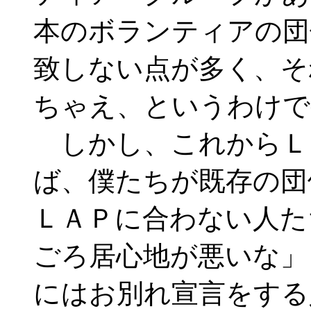
本のボランティアの団
致しない点が多く、そ
ちゃえ、というわけで
しかし、これからＬ
ば、僕たちが既存の団
ＬＡＰに合わない人た
ごろ居心地が悪いな」
にはお別れ宣言をする