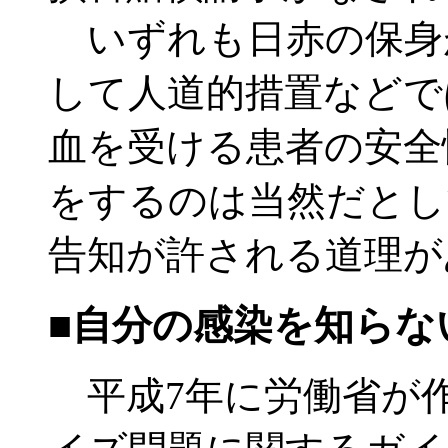
いずれも日赤の保身
して人道的措置などで
血を受ける患者の安全
をするのは当然だとし
告知が許される道理が
■自分の感染を知らな
平成7年に労働省が