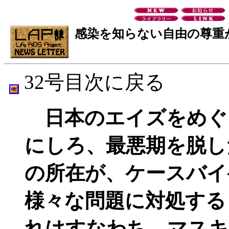
感染を知らない自由の尊重
32号目次に戻る
日本のエイズをめぐ
にしろ、最悪期を脱し
の所在が、ケースバイ
様々な問題に対処する
れはすなわち、マスキ