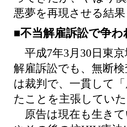
悪夢を再現させる結果
■不当解雇訴訟で争わ
平成7年3月30日東京
解雇訴訟でも、無断検
は裁判で、一貫して「
たことを主張していた
原告は現在も生きて