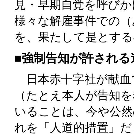
見・早期自覚を呼びか
様々な解雇事件での（
を、果たして是とする
■強制告知が許される
日本赤十字社が献血で
（たとえ本人が告知を
いることは、今や公然
れを「人道的措置」だ