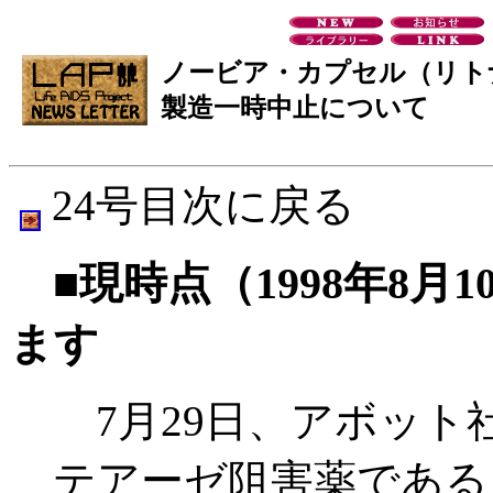
ノービア・カプセル（リト
製造一時中止について
24号目次に戻る
■現時点（1998年8月
ます
7月29日、アボット
テアーゼ阻害薬である