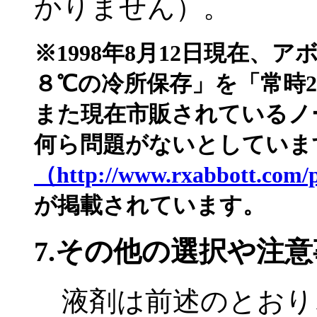
かりません）。
※1998年8月12日現在、
８℃の冷所保存」を「常時2
また現在市販されているノ
何ら問題がないとしていま
（http://www.rxabbott.com/
が掲載されています。
7.その他の選択や注意
液剤は前述のとおり