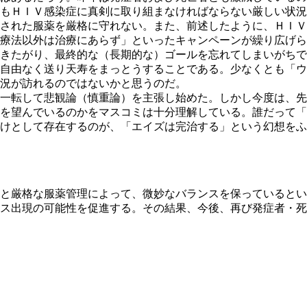
もＨＩＶ感染症に真剣に取り組まなければならない厳しい状況
された服薬を厳格に守れない。また、前述したように、ＨＩＶ
療法以外は治療にあらず」といったキャンペーンが繰り広げら
きたがり、最終的な（長期的な）ゴールを忘れてしまいがちで
自由なく送り天寿をまっとうすることである。少なくとも「ウ
況が訪れるのではないかと思うのだ。
一転して悲観論（慎重論）を主張し始めた。しかし今度は、先
を望んでいるのかをマスコミは十分理解している。誰だって「
けとして存在するのが、「エイズは完治する」という幻想をふ
と厳格な服薬管理によって、微妙なバランスを保っているとい
ス出現の可能性を促進する。その結果、今後、再び発症者・死