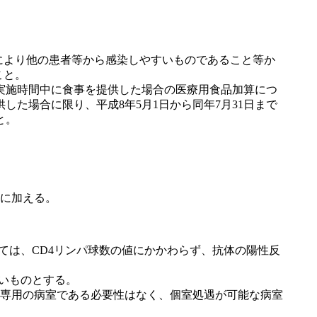
により他の患者等から感染しやすいものであること等か
こと。
実施時間中に食事を提供した場合の医療用食品加算につ
た場合に限り、平成8年5月1日から同年7月31日まで
と。
うに加える。
ては、CD4リンパ球数の値にかかわらず、抗体の陽性反
いものとする。
専用の病室である必要性はなく、個室処遇が可能な病室