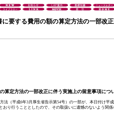
養に要する費用の額の算定方法の一部改正
の算定方法の一部改正に伴う実施上の留意事項につ
（平成6年3月厚生省告示第54号）の一部が、本日付け平成8
記のとおり行うこととしたので、その取扱いに遺憾のないよう関