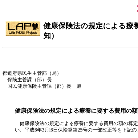
健康保険法の規定による療
知）
都道府県民生主管部（局）
保険主菅課（部）長
国民健康保険主管課（部）長 殿
健康保険法の規定による療養に要する費用の額
健康保険法の規定による療養に要する費用の額の算定方法
い、平成6年3月l6日保険発第25号の一部改正等を下