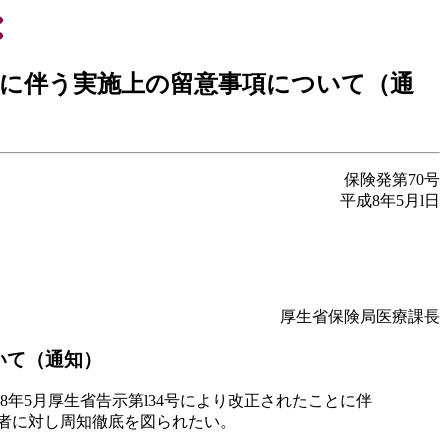
に伴う実施上の留意事項について（通
保険発第70号
平成8年5月l日
厚生省保険局医療課長
いて（通知）
年5月厚生省告示第l34号により改正されたことに伴
係者に対し周知徹底を図られたい。