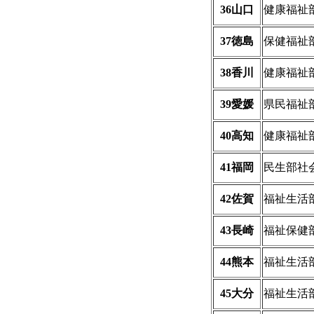
36山口
健康福祉
37徳島
保健福祉
38香川
健康福祉
39愛媛
県民福祉
40高知
健康福祉
41福岡
民生部社
42佐賀
福祉生活
43長崎
福祉保健
44熊本
福祉生活
45大分
福祉生活