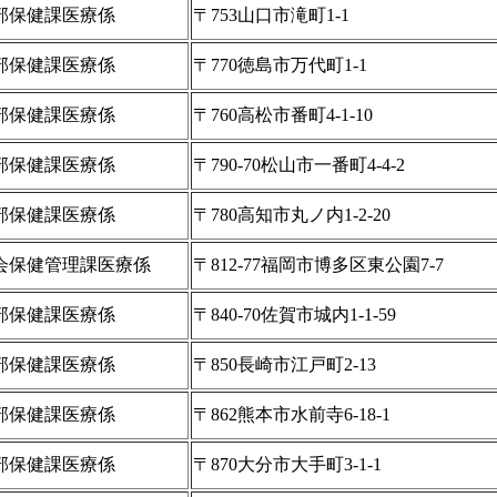
部保健課医療係
〒753山口市滝町1-1
部保健課医療係
〒770徳島市万代町1-1
部保健課医療係
〒760高松市番町4-1-10
部保健課医療係
〒790-70松山市一番町4-4-2
部保健課医療係
〒780高知市丸ノ内1-2-20
会保健管理課医療係
〒812-77福岡市博多区東公園7-7
部保健課医療係
〒840-70佐賀市城内1-1-59
部保健課医療係
〒850長崎市江戸町2-13
部保健課医療係
〒862熊本市水前寺6-18-1
部保健課医療係
〒870大分市大手町3-1-1