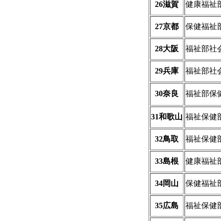
26滋賀
健康福祉
27京都
保健福祉
28大阪
福祉部社
29兵庫
福祉部社
30奈良
福祉部保
31和歌山
福祉保健
32鳥取
福祉保健
33島根
健康福祉
34岡山
保健福祉
35広島
福祉保健