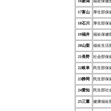
16新潟
福祉保健
17富山
厚生部保
18石川
厚生部保
19福井
福祉保健
20山梨
福祉生活
21長野
社会部保
22岐阜
民生部保
23静岡
民生部保
24愛知
民生部社
25三重
健康福祉