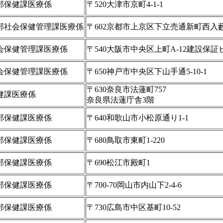
部保健課医療係
〒520大津市京町4-1-1
部社会保健管理課医療係
〒602京都市上京区下立売通新町西入
会保健管理課医療係
〒540大阪市中央区上町A-12建設保証
会保健管理課医療係
〒650神戸市中央区下山手通5-10-1
〒630奈良市法蓮町757
健課医療係
奈良県法蓮庁舎3階
部保健課医療係
〒640和歌山市小松原通り1-1
部保健課医療係
〒680鳥取市東町1-220
部保健課医療係
〒690松江市殿町1
部保健課医療係
〒700-70岡山市内山下2-4-6
部保健課医療係
〒730広島市中区基町10-52