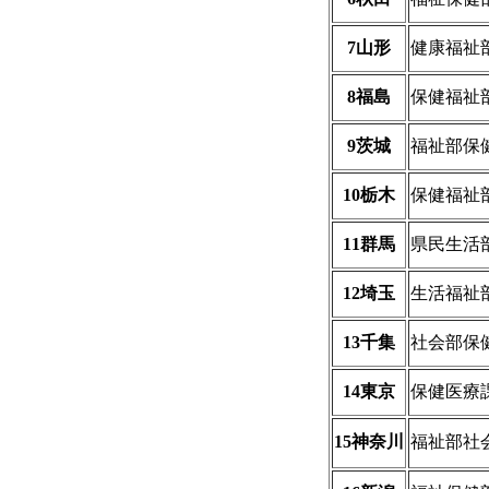
7山形
健康福祉
8福島
保健福祉
9茨城
福祉部保
10栃木
保健福祉
11群馬
県民生活
12埼玉
生活福祉
13千集
社会部保
14東京
保健医療
15神奈川
福祉部社