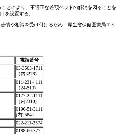
ることにより、不適正な差額ベッドの解消を図ることを
口を設置する。
上の苦情や相談を受け付けるため、厚生省保健医療局エイ
電話番号
03-3503-1711
（内3278)
011-231-4111
（24-513)
0177-22-1111
（内2310)
0196-51-3111
(内2584）
022-211-2574
0188-60-377